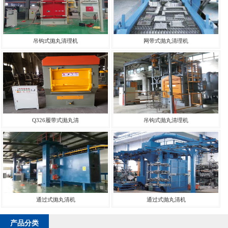
吊钩式抛丸清理机
网带式抛丸清理机
Q326履带式抛丸清
吊钩式抛丸清理机
通过式抛丸清机
通过式抛丸清机
产品分类