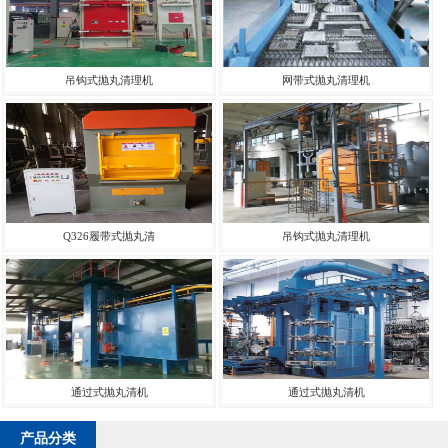
吊钩式抛丸清理机
网带式抛丸清理机
Q326履带式抛丸清
吊钩式抛丸清理机
通过式抛丸清机
通过式抛丸清机
产品分类