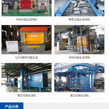
吊钩式抛丸清理机
网带式抛丸清理机
Q326履带式抛丸清
吊钩式抛丸清理机
通过式抛丸清机
通过式抛丸清机
产品分类