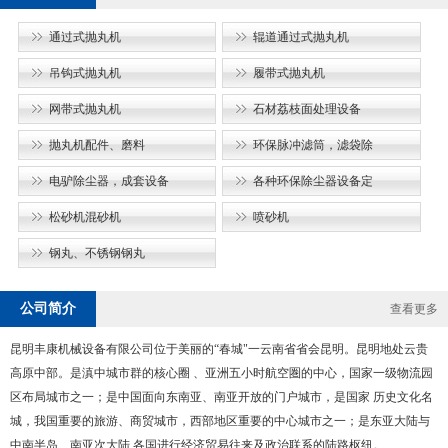
通过式抛丸机
辊道通过式抛丸机
吊钩式抛丸机
履带式抛丸机
网带式抛丸机
石材荔枝面处理设备
抛丸机配件、磨料
环保脉冲滤筒，滤袋除
电驴除尘器，成套设备
各种环保除尘器设备定
松砂机混砂机
喷砂机
钢丸、不锈钢钢丸
公司简介
查看更多
昆明丰康机械设备有限公司位于美丽的“春城"一云南省省会昆明。昆明地处云贵
高原中部。是滇中城市群的核心圈 、亚洲五小时航空圏的中心，国家一级物流园
区布局城市之一；是中国面向东南亚、南亚开放的门户城市，是国家 历史文化名
城，我国重要的旅游、商贸城市，西部地区重要的中心城市之一；是东亚大陆与
中南半岛、南亚次大陆 各国进行经济贸易往来及政治联系的陆路枢纽。