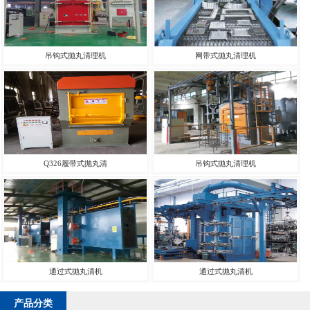
吊钩式抛丸清理机
网带式抛丸清理机
Q326履带式抛丸清
吊钩式抛丸清理机
通过式抛丸清机
通过式抛丸清机
产品分类