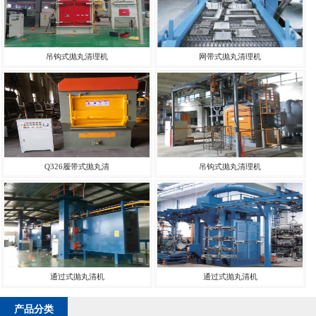
吊钩式抛丸清理机
网带式抛丸清理机
Q326履带式抛丸清
吊钩式抛丸清理机
通过式抛丸清机
通过式抛丸清机
产品分类