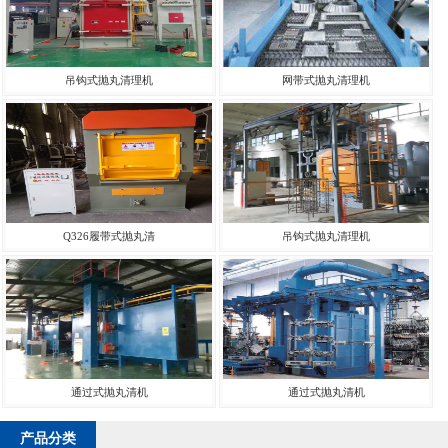
吊钩式抛丸清理机
网带式抛丸清理机
Q326履带式抛丸清
吊钩式抛丸清理机
通过式抛丸清机
通过式抛丸清机
产品分类